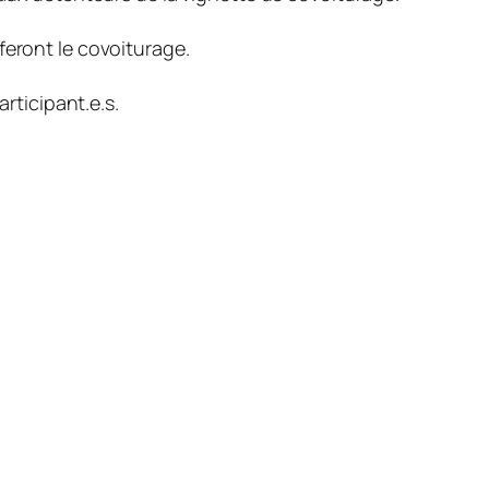
feront le covoiturage.
articipant.e.s.