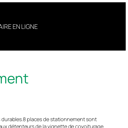
IRE EN LIGNE
ement
s durables.8 places de stationnement sont
 aux détenteurs de la vignette de covoiturage.