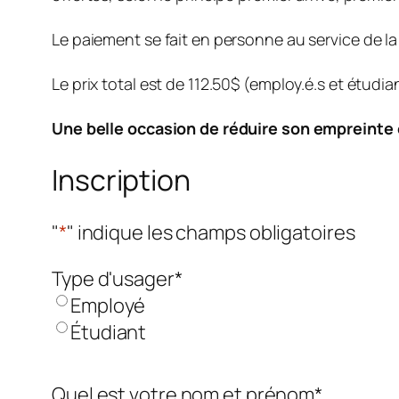
Le paiement se fait en personne au service de la
Le prix total est de 112.50$ (employ.é.s et étudia
Une belle occasion de réduire son empreint
Inscription
"
*
" indique les champs obligatoires
Type d'usager
*
Employé
Étudiant
Quel est votre nom et prénom
*