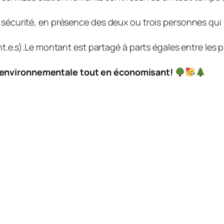
 sécurité, en présence des deux ou trois personnes qui 
nt.e.s).Le montant est partagé à parts égales entre les p
e environnementale tout en économisant!