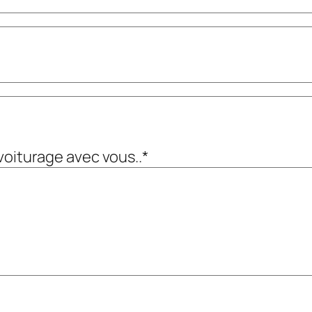
voiturage avec vous..
*